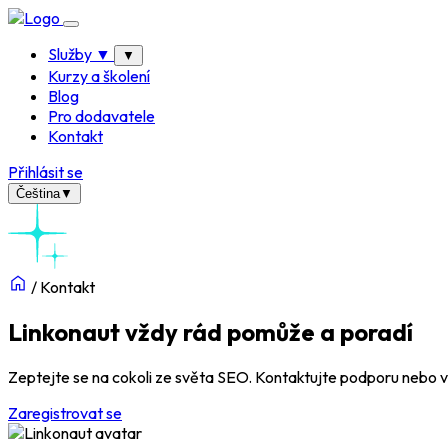
Služby
▼
▼
Kurzy a školení
Blog
Pro dodavatele
Kontakt
Přihlásit se
Čeština
▼
/
Kontakt
Linkonaut vždy rád pomůže a poradí
Zeptejte se na cokoli ze světa SEO. Kontaktujte podporu nebo v
Zaregistrovat se