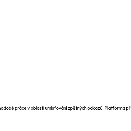
dlouhodobé práce v oblasti umísťování zpětných odkazů. Platforma