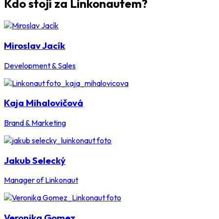
Kdo stojí za Linkonautem?
Miroslav Jacík
Development & Sales
Kaja Mihalovičová
Brand & Marketing
Jakub Selecký
Manager of Linkonaut
Veronika Gomez