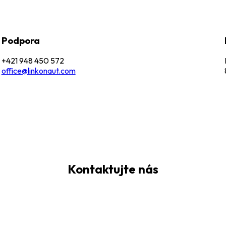
Podpora
+421 948 450 572
office@linkonaut.com
Kontaktujte nás