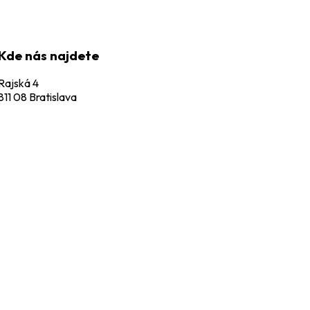
Kde nás najdete
Rajská 4
811 08 Bratislava