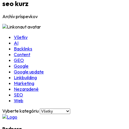
seo kurz
Archív príspevkov
Všetky
AI
Backlinks
Content
GEO
Google
Google update
Linkbuilding
Marketing
Nezaradené
SEO
Web
Vyberte kategóriu
Podpora