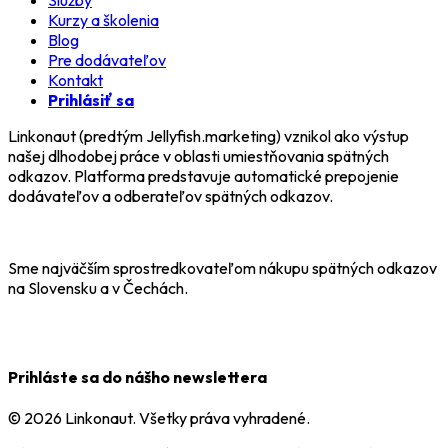
Kurzy a školenia
Blog
Pre dodávateľov
Kontakt
Prihlásiť sa
Linkonaut (predtým Jellyfish.marketing) vznikol ako výstup
našej dlhodobej práce v oblasti umiestňovania spätných
odkazov. Platforma predstavuje automatické prepojenie
dodávateľov a odberateľov spätných odkazov.
Sme najväčším sprostredkovateľom nákupu spätných odkazov
na Slovensku a v Čechách.
Prihláste sa do nášho newslettera
© 2026 Linkonaut. Všetky práva vyhradené.