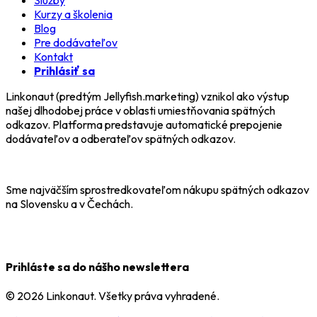
Kurzy a školenia
Blog
Pre dodávateľov
Kontakt
Prihlásiť sa
Linkonaut (predtým Jellyfish.marketing) vznikol ako výstup
našej dlhodobej práce v oblasti umiestňovania spätných
odkazov. Platforma predstavuje automatické prepojenie
dodávateľov a odberateľov spätných odkazov.
Sme najväčším sprostredkovateľom nákupu spätných odkazov
na Slovensku a v Čechách.
Prihláste sa do nášho newslettera
© 2026 Linkonaut. Všetky práva vyhradené.