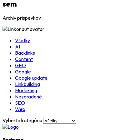
sem
Archív príspevkov
Všetky
AI
Backlinks
Content
GEO
Google
Google update
Linkbuilding
Marketing
Nezaradené
SEO
Web
Vyberte kategóriu
Podpora