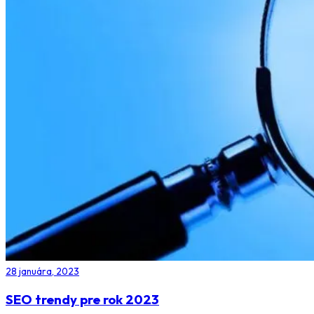
28 januára, 2023
SEO trendy pre rok 2023