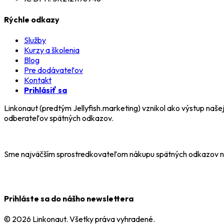
Rýchle odkazy
Služby
Kurzy a školenia
Blog
Pre dodávateľov
Kontakt
Prihlásiť sa
Linkonaut (predtým Jellyfish.marketing) vznikol ako výstup na
odberateľov spätných odkazov.
Sme najväčším sprostredkovateľom nákupu spätných odkazov n
Prihláste sa do nášho newslettera
© 2026 Linkonaut. Všetky práva vyhradené.