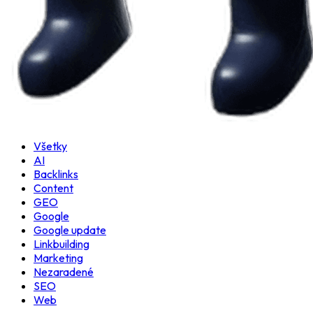
Všetky
AI
Backlinks
Content
GEO
Google
Google update
Linkbuilding
Marketing
Nezaradené
SEO
Web