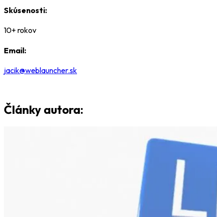
Skúsenosti:
10+ rokov
Email:
jacik@weblauncher.sk
Články autora: