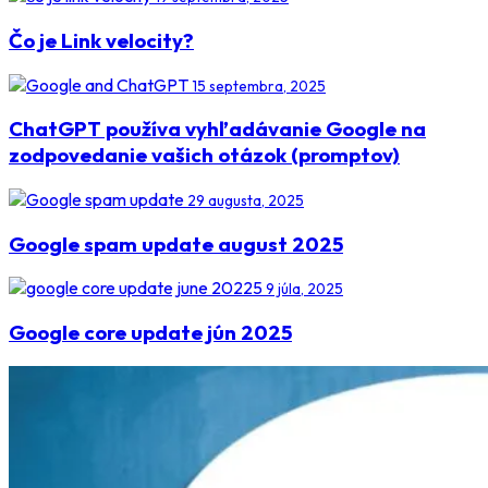
Čo je Link velocity?
15 septembra, 2025
ChatGPT používa vyhľadávanie Google na
zodpovedanie vašich otázok (promptov)
29 augusta, 2025
Google spam update august 2025
9 júla, 2025
Google core update jún 2025