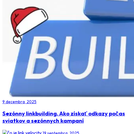
9 decembra, 2025
Sezónny linkbuilding. Ako získať odkazy počas
sviatkov a sezónnych kampaní
19 septembra, 2025